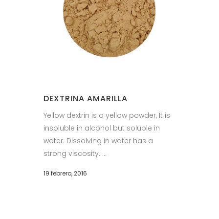
DEXTRINA AMARILLA
Yellow dextrin is a yellow powder, It is
insoluble in alcohol but soluble in
water. Dissolving in water has a
strong viscosity. ...
19 febrero, 2016