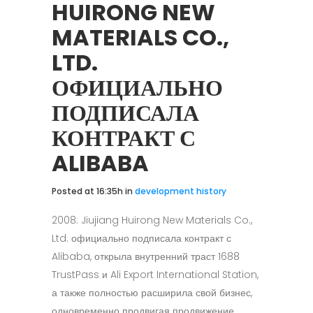
HUIRONG NEW
MATERIALS CO.,
LTD.
ОФИЦИАЛЬНО
ПОДПИСАЛА
КОНТРАКТ С
ALIBABA
Posted at 16:35h
in
development history
2008: Jiujiang Huirong New Materials Co.,
Ltd. официально подписала контракт с
Alibaba, открыла внутренний траст 1688
TrustPass и Ali Export International Station,
а также полностью расширила свой бизнес,
одновременно продвигая продвижение