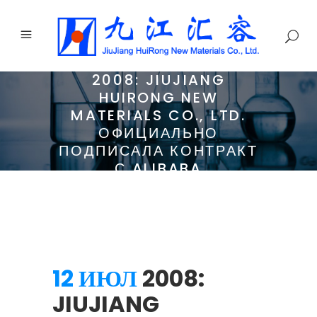
2008: JIUJIANG
HUIRONG NEW
MATERIALS CO., LTD.
ОФИЦИАЛЬНО
ПОДПИСАЛА КОНТРАКТ
С ALIBABA
12 ИЮЛ
2008:
JIUJIANG