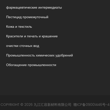
фармацевтические интермедиаты
Пестицид промежуточный
Кожа и текстиль
Красители и печать и крашение
очистки сточных вод
Промышленность химических удобрений
Обогащение промышленности
COPYRIGHT © 2026 九江汇容新材料有限公司
赣ICP备09001446号-4