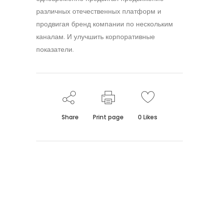
различных отечественных платформ и
продвигая бренд компании по нескольким
каналам. И улучшить корпоративные
показатели.
Share
Print page
0
Likes