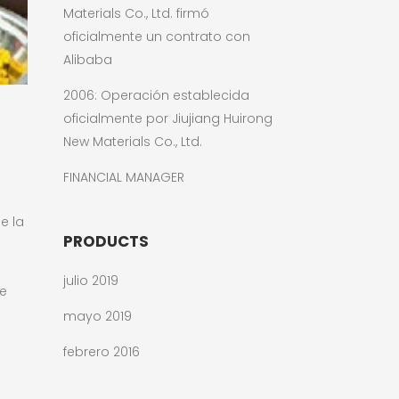
Materials Co., Ltd. firmó
oficialmente un contrato con
Alibaba
2006: Operación establecida
oficialmente por Jiujiang Huirong
New Materials Co., Ltd.
FINANCIAL MANAGER
e la
PRODUCTS
julio 2019
de
mayo 2019
febrero 2016