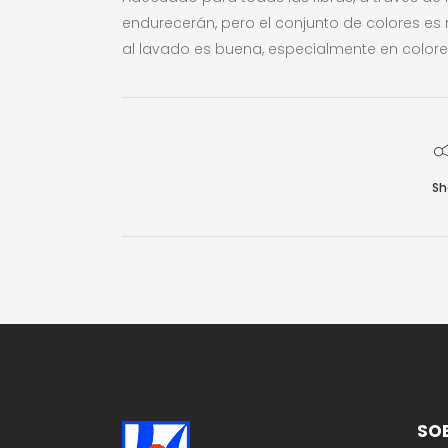
endurecerán, pero el conjunto de colores es mu
al lavado es buena, especialmente en colore
Sh
SO