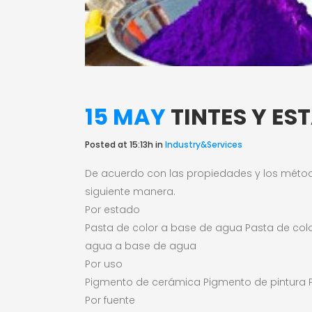
15 MAY
TINTES Y ES
Posted at 15:13h
in
Industry&Services
De acuerdo con las propiedades y los métodos 
siguiente manera.
Por estado
Pasta de color a base de agua Pasta de col
agua a base de agua
Por uso
Pigmento de cerámica Pigmento de pintura Pi
Por fuente