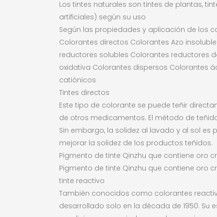
Los tintes naturales son tintes de plantas, t
artificiales) según su uso
Según las propiedades y aplicación de los c
Colorantes directos Colorantes Azo insolubl
reductores solubles Colorantes reductores d
oxidativa Colorantes dispersos Colorantes 
catiónicos
Tintes directos
Este tipo de colorante se puede teñir direct
de otros medicamentos. El método de teñido
Sin embargo, la solidez al lavado y al sol e
mejorar la solidez de los productos teñidos.
Pigmento de tinte Qinzhu que contiene oro
Pigmento de tinte Qinzhu que contiene oro
tinte reactivo
También conocidos como colorantes reactivos
desarrollado solo en la década de 1950. Su 