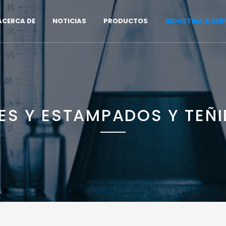
ACERCA DE
NOTICIAS
PRODUCTOS
INDUSTRIA & SER
TES Y ESTAMPADOS Y TEÑI