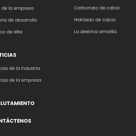
Carbonato de calcio
il de la empresa
Hidróxido de calcio
oria de desarrollo
La dextrina amarilla
po de elite
TICIAS
cias de la industria
cias de la empresa
CLUTAMIENTO
NTÁCTENOS