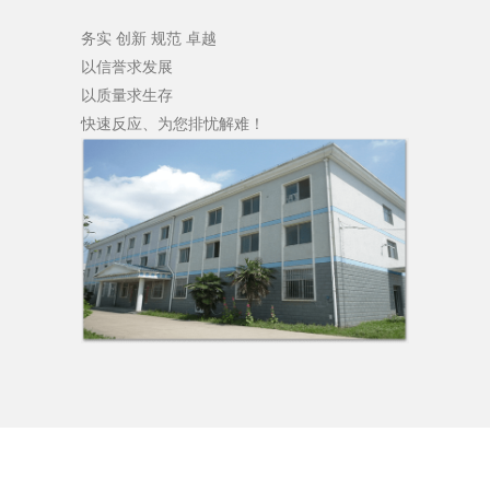
务实 创新 规范 卓越
以信誉求发展
以质量求生存
快速反应、为您排忧解难！