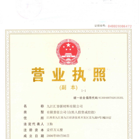
JIUJIANG HUIRONG NEW MATERIALS - BUSINESS
LICENSE