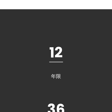
12
年限
36