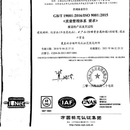
ISO9001 CHINESE VERSION - HUIRONG NEW
MATERIAL 2018