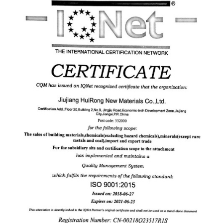
ISO9001 ENGLISH EDITION - HUIRONG NEW
MATERIAL 2018