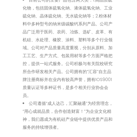
化物，包括固体硫氢化钠、液体硫氢化钠、工业
硫化钠、晶体硫化钠、无水硫化钠等；2.粉体材
料中多种型号的纳米级碳酸钙系列产品。公司产
品广泛用于医药、农药、冶炼、选矿、皮革、有
机硅、水处理、橡胶、涂料、塑料等多个行业领
域。公司对产品质量高度重视，分别从原料、加
工工艺、生产方式、包装用材等多个方面严格把
控，提供一站式服务。公司积极与有关院校研究
所合作研发相关产品。公司拥有的“汇容”自主品
牌注册商标并在业内有较高声誉，拥有IOS9001
质量认证等多种证书，是多个相关行业协会会
员。
公司遵循“成人达己，汇聚融通”为经营理念，
“用心成就品质，合作创造财富！”为企业文化精
神，我们愿成为有机硅产业链中提供优质产品和
服务的持续增强者。