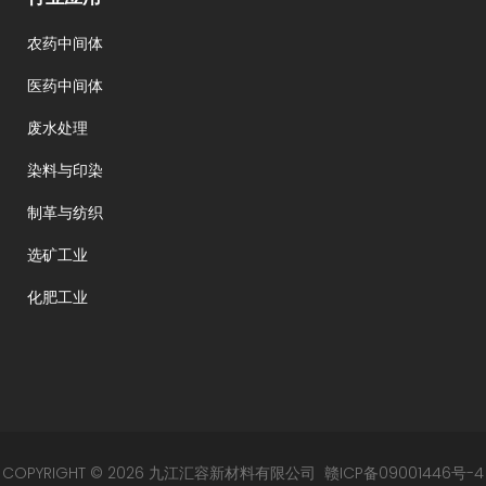
农药中间体
医药中间体
废水处理
染料与印染
制革与纺织
选矿工业
化肥工业
COPYRIGHT © 2026 九江汇容新材料有限公司
赣ICP备09001446号-4