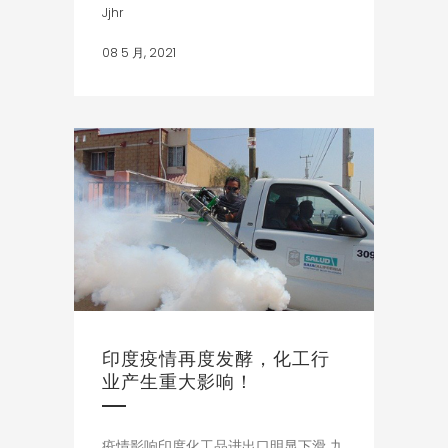
Jjhr
08 5 月, 2021
印度疫情再度发酵，化工行
业产生重大影响！
疫情影响印度化工品进出口明显下滑 九