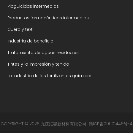
Plaguicidas intermedios
Productos farmacéuticos intermedios
Cuero y textil
Industria de beneficio
Tratamiento de aguas residuales
Tintes y la impresión y teñido
La industria de los fertilizantes químicos
COPYRIGHT © 2026 九江汇容新材料有限公司
赣ICP备09001446号-4