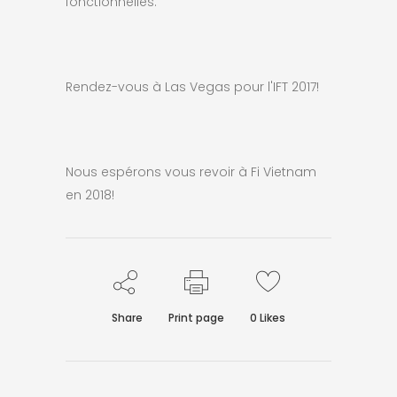
fonctionnelles.
Rendez-vous à Las Vegas pour l'IFT 2017!
Nous espérons vous revoir à Fi Vietnam
en 2018!
Share
Print page
0
Likes