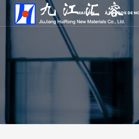
MAISON
À PROPOS DE N