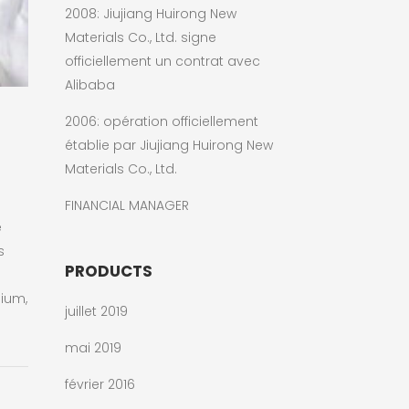
2008: Jiujiang Huirong New
Materials Co., Ltd. signe
officiellement un contrat avec
Alibaba
2006: opération officiellement
établie par Jiujiang Huirong New
Materials Co., Ltd.
FINANCIAL MANAGER
e
s
PRODUCTS
dium,
juillet 2019
mai 2019
février 2016