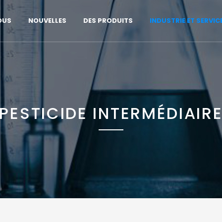
OUS
NOUVELLES
DES PRODUITS
INDUSTRIE ET SERVIC
PESTICIDE INTERMÉDIAIR