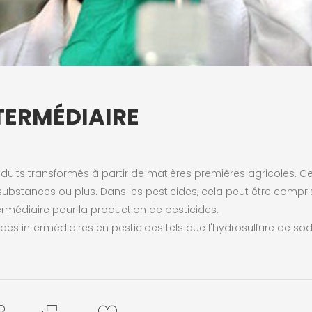
TERMÉDIAIRE
oduits transformés à partir de matières premières agricoles. C
ubstances ou plus. Dans les pesticides, cela peut être compri
ermédiaire pour la production de pesticides.
t des intermédiaires en pesticides tels que l'hydrosulfure de so