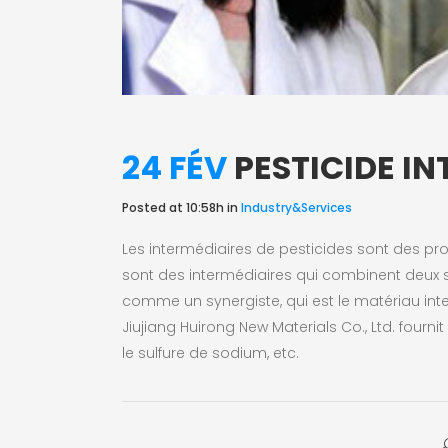
24 FÉV
PESTICIDE IN
Posted at 10:58h
in
Industry&Services
Les intermédiaires de pesticides sont des pr
sont des intermédiaires qui combinent deux s
comme un synergiste, qui est le matériau int
Jiujiang Huirong New Materials Co., Ltd. fourni
le sulfure de sodium, etc.