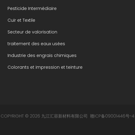
Pesticide Intermédiaire
Cuir et Textile
Secteur de valorisation
traitement des eaux usées
Industrie des engrais chimiques
Colorants et impression et teinture
COPYRIGHT © 2026 九江汇容新材料有限公司
赣ICP备09001446号-4