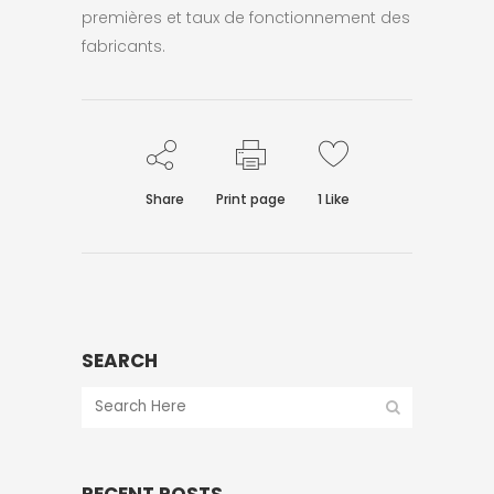
premières et taux de fonctionnement des
fabricants.
Share
Print page
1
Like
SEARCH
RECENT POSTS