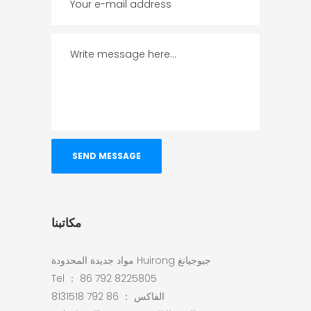
مكاتبنا
جيوجيانغ Huirong مواد جديدة المحدودة
Tel ： 86 792 8225805
الفاكس ： 86 792 8131518