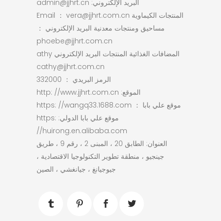
البريد الإلكتروني: admin@jjhrt.cn
المنتجات الكيماوية Email ： vera@jjhrt.com.cn
مساحيق ومنتجات معدنية البريد الإلكتروني ：
phoebe@jjhrt.com.cn
المضافات الغذائية المنتجات البريد الإلكتروني athy
cathy@jjhrt.com.cn
الرمز البريدي ： 332000
الموقع: http: //www.jjhrt.com.cn
موقع علي بابا ： https: //wangq33.1688.com
موقع علي بابا الدولي: https:
//huirong.en.alibaba.com
العنوان: الطابق 20 ، المبنى 2 ، رقم 9 ، طريق
جينجيو ، منطقة تطوير التكنولوجيا الاقتصادية ،
جيوجيانغ ، جيانغشي ، الصين