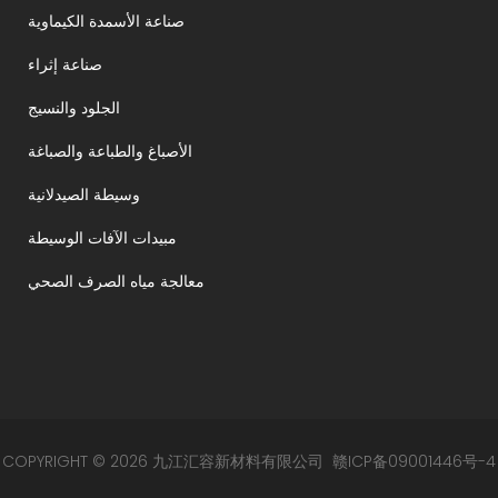
صناعة الأسمدة الكيماوية
صناعة إثراء
الجلود والنسيج
الأصباغ والطباعة والصباغة
وسيطة الصيدلانية
مبيدات الآفات الوسيطة
معالجة مياه الصرف الصحي
COPYRIGHT © 2026 九江汇容新材料有限公司
赣ICP备09001446号-4