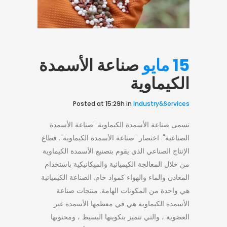
15 مايو
صناعة الأسمدة
الكيماوية
Posted at 15:29h
in
Industry&Services
تسمى صناعة الأسمدة الكيماوية "صناعة الأسمدة
الصناعية". اختصار "صناعة الأسمدة الكيماوية". قطاع
الإنتاج الصناعي الذي يقوم بتصنيع الأسمدة الكيماوية
من خلال المعالجة الكيميائية والميكانيكية باستخدام
المعادن والماء والهواء كمواد خام. الصناعة الكيميائية
هي واحدة من المكونات الهامة. منتجات صناعة
الأسمدة الكيماوية هي في معظمها الأسمدة غير
العضوية ، والتي تتميز بتكوينها البسيط ، ومحتوىها