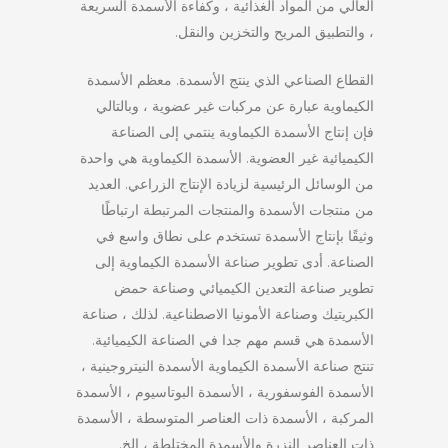
العالي من المواد الغذائية ، وكفاءة الأسمدة السريعة
، والتطبيق المريح والتخزين والنقل.
القطاع الصناعي الذي ينتج الأسمدة. معظم الأسمدة
الكيماوية عبارة عن مركبات غير عضوية ، وبالتالي
فإن إنتاج الأسمدة الكيماوية ينتمي إلى الصناعة
الكيميائية غير العضوية. الأسمدة الكيماوية هي واحدة
من الوسائل الرئيسية لزيادة الإنتاج الزراعي. العديد
من منتجات الأسمدة والمنتجات المرتبطة ارتباطًا
وثيقًا بإنتاج الأسمدة تستخدم على نطاق واسع في
الصناعة. أدى تطوير صناعة الأسمدة الكيماوية إلى
تطوير صناعة التعدين الكيميائي وصناعة حمض
الكبريتيك وصناعة الأمونيا الاصطناعية. لذلك ، صناعة
الأسمدة هي قسم مهم جدا في الصناعة الكيميائية.
تنتج صناعة الأسمدة الكيماوية الأسمدة النيتروجينية ،
الأسمدة الفوسفورية ، الأسمدة البوتاسيوم ، الأسمدة
المركبة ، الأسمدة ذات العناصر المتوسطة ، الأسمدة
ذات العناصر النزرة والأسمدة المختلطة ، إلخ.