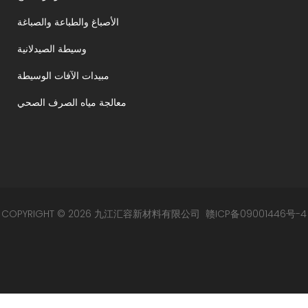
الأصباغ والطباعة والصباغة
وسيطة الصيدلانية
مبيدات الآفات الوسيطة
معالجة مياه الصرف الصحي
COPYRIGHT © 2026 九江汇容新材料有限公司
赣ICP备09001446号-4