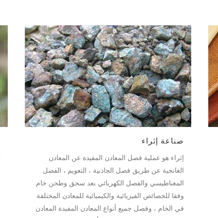
صناعة إثراء
ص
إثراء هو عملية فصل المعادن المفيدة عن المعادن
ت
الغانجية عن طريق فصل الجاذبية ، التعويم ، الفصل
ا
المغناطيسي والفصل الكهربائي بعد سحق وطحن خام
ا
وفقا للخصائص الفيزيائية والكيميائية للمعادن المختلفة
م
في الخام ، وفصل جميع أنواع المعادن المفيدة المعادن
ا