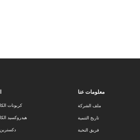
معلومات عنا
ا
كربونات الكا
ملف الشركة
هيدروكسيد الكا
تاريخ التنمية
دكسترين 
فريق النخبة