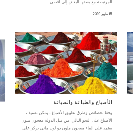
المرتبطة مع بعضها البعض إلى أقصى...
ه
ا
15 مايو, 2019
15
الأصباغ والطباعة والصباغة
و
وفقا لخصائص وطرق تطبيق الأصباغ ، يمكن تصنيف
الأصباغ على النحو التالي. من قبل الدولة معجون ملون
م
يعتمد على الماء معجون ملون ذو لون مائي يركز على
ا