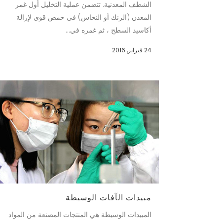
الشطف المعدنية. تتضمن عملية التخليل أول غمر
المعدن (الزنك أو النحاس) في حمض قوي لإزالة
أكاسيد السطح ، ثم غمره في...
24 فبراير, 2016
مبيدات الآفات الوسيطة
المبيدات الوسيطة هي المنتجات المصنعة من المواد