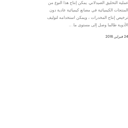
ملية التخليق الصيدلاني. يمكن إنتاج هذا النوع من
لمنتجات الكيميائية في مصانع كيميائية عادية دون
رخيص إنتاج المخدرات ، ويمكن استخدامه لتوليف
لأدوية طالما وصل إلى مستوى ما. ...
 فبراير, 2016