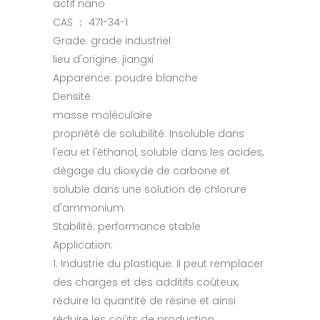
actif nano
CAS ： 471-34-1
Grade: grade industriel
lieu d'origine: jiangxi
Apparence: poudre blanche
Densité
masse moléculaire
propriété de solubilité: Insoluble dans
l'eau et l'éthanol, soluble dans les acides,
dégage du dioxyde de carbone et
soluble dans une solution de chlorure
d'ammonium.
Stabilité: performance stable
Application:
1. Industrie du plastique: Il peut remplacer
des charges et des additifs coûteux,
réduire la quantité de résine et ainsi
réduire les coûts de production.