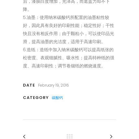
后，漆膜白度增加，光泽高，而遮盖力却不下
降。
5.油墨：使用纳米碳酸钙所配置的油墨粘性较
好，因此具有良好的印刷性能；稳定性好；干性
快且没有相反作用；由于颗粒小，可以使印品光
滑，提高油墨的光洁度，适用于高速印刷。
6.造纸：造纸中加入纳米碳酸钙可以提高纸张的
松密度、表观细腻性、吸水性；提高特种纸的强
度、高速印刷性；调节卷烟纸的燃烧速度。
DATE
February 19, 2016
CATEGORY
碳酸钙