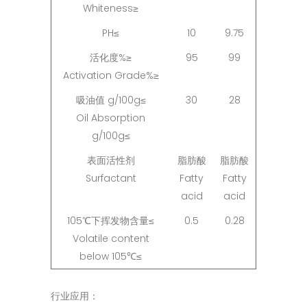
Whiteness≥
PH≤
10
9.75
活化度%≥
95
99
Activation Grade%≥
吸油值 g/100g≤
30
28
Oil Absorption
g/100g≤
表面活性剂
脂肪酸
脂肪酸
Surfactant
Fatty
Fatty
acid
acid
105℃下挥发物含量≤
0.5
0.28
Volatile content
below 105℃≤
行业应用：