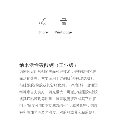
Share
Print page
纳米活性碳酸钙（工业级）
纳米钙采用独创的表面处理技术，进行特别的表
面活化处理。主要应用于硅酮胶(俗称玻璃胶)，
与硅酮胶/橡胶或其它粘胶剂，PVC塑料，改性塑
料等亲合力良好、填充量大，可减少硅酮胶/橡胶
或其它粘胶剂等用量，显著改善胶料或其它粘胶
剂之“触变性”或“剪切稀释特性"，成膜紧密，强度
好和增加光泽及光滑度。对胶料或其它粘胶剂形