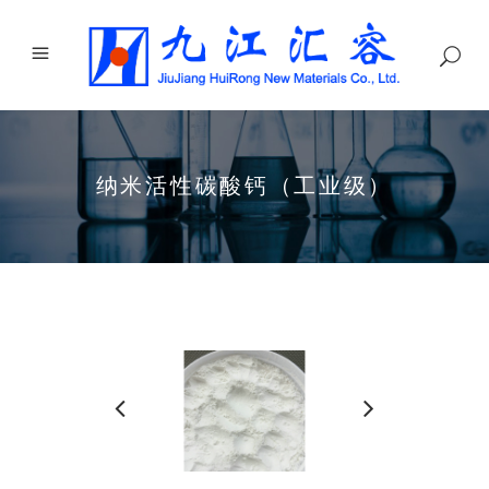
纳米活性碳酸钙（工业级）