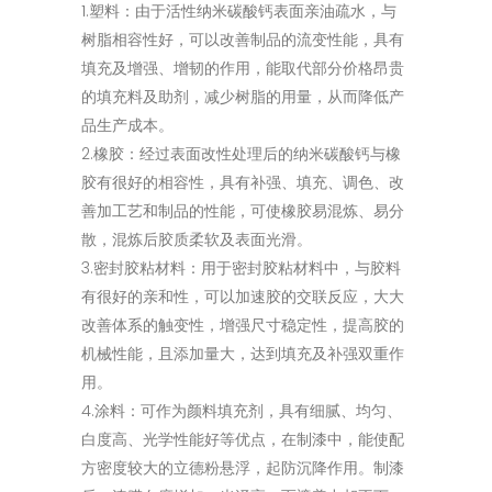
1.塑料：由于活性纳米碳酸钙表面亲油疏水，与
树脂相容性好，可以改善制品的流变性能，具有
填充及增强、增韧的作用，能取代部分价格昂贵
的填充料及助剂，减少树脂的用量，从而降低产
品生产成本。
2.橡胶：经过表面改性处理后的纳米碳酸钙与橡
胶有很好的相容性，具有补强、填充、调色、改
善加工艺和制品的性能，可使橡胶易混炼、易分
散，混炼后胶质柔软及表面光滑。
3.密封胶粘材料：用于密封胶粘材料中，与胶料
有很好的亲和性，可以加速胶的交联反应，大大
改善体系的触变性，增强尺寸稳定性，提高胶的
机械性能，且添加量大，达到填充及补强双重作
用。
4.涂料：可作为颜料填充剂，具有细腻、均匀、
白度高、光学性能好等优点，在制漆中，能使配
方密度较大的立德粉悬浮，起防沉降作用。制漆