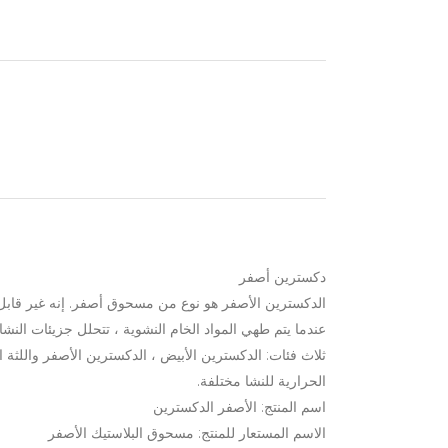
دكسترين أصفر
الدكسترين الأصفر هو نوع من مسحوق أصفر. إنه غير قابل ل
عندما يتم طهي المواد الخام النشوية ، تتحلل جزيئات النش
ثلاث فئات: الدكسترين الأبيض ، الدكسترين الأصفر واللثة ال
الحرارية للنشا مختلفة.
اسم المنتج: الأصفر الدكسترين
الاسم المستعار للمنتج: مسحوق البلاستيك الأصفر