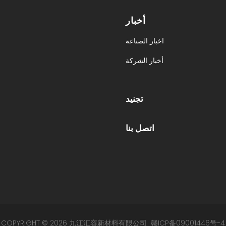
أخبار
اخبار الصناعة
أخبار الشركة
تجنيد
اتصل بنا
COPYRIGHT © 2026 九江汇容新材料有限公司
赣ICP备09001446号-4