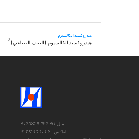
هيدروكسيد الكالسيوم
هيدروكسيد الكالسيوم (الصف الصناعي)
مثل: 86 792 8225805
الفاكس : 86 792 8131518