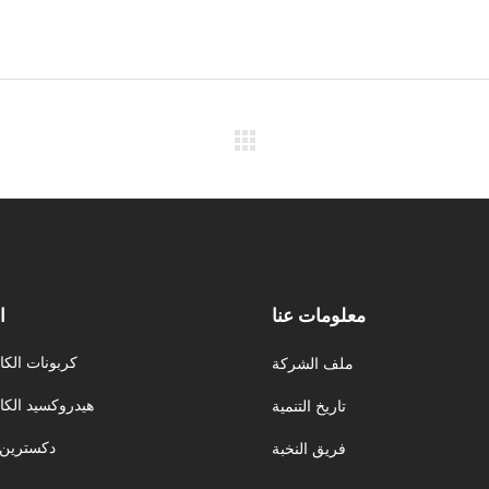
معلومات عنا
ا
كربونات الكا
ملف الشركة
هيدروكسيد الكا
تاريخ التنمية
دكسترين 
فريق النخبة