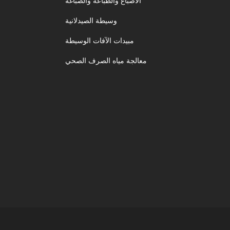
الأصباغ والطباعة والصباغة
وسيطة الصيدلانية
مبيدات الآفات الوسيطة
معالجة مياه الصرف الصحي