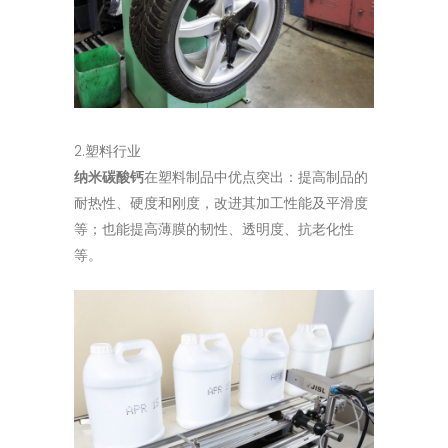
2.塑料行业
纳米碳酸钙
在塑料制品中优点突出：提高制品的
耐热性、硬度和刚度，改进其加工性能及平滑度
等；也能提高薄膜的韧性、透明度、抗老化性
等。