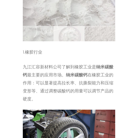
1.橡胶行业
九江汇容新材料公司了解到橡胶工业是
纳米碳酸
钙
最主要的应用市场。
纳米碳酸钙
在橡胶工业的
作用：可以显著提高拉长率、抗撕裂能力和压缩
变形等、通过调整碳酸钙的用量可以调节产品的
硬度。