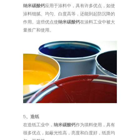
纳米碳酸钙
应用于涂料中，具有许多优点，如使
涂料细腻、均匀、白度高等，还能到起防沉降的
作用。这些优点使
纳米碳酸钙
在涂料工业中被大
量推广和使用。
5
、造纸
在造纸工业中，
纳米碳酸钙
作为填料使用，具有
很多优点，如蔽光性高，亮度和白度好，纸质均