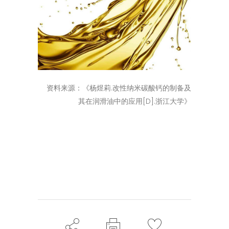
资料来源：《杨煜莉.改性纳米碳酸钙的制备及
其在润滑油中的应用[D].浙江大学》