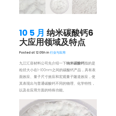
10 5 月
纳米碳酸钙6
大应用领域及特点
Posted at 12:05h
in
行业与应用
九江汇容材料公司先介绍一下
纳米碳酸钙
指的是
粒径大小在1-100nm之间的碳酸钙产品，具有表
面效应、量子尺寸效应和宏观量子隧道效应，使
其表现出与普通碳酸钙不同的物理、化学特性，
以及在应用方面的特殊功能。