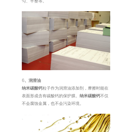
匀、平整等。
6
、润滑油
纳米碳酸钙
粒子作为润滑油添加剂，摩擦时能在
表面形成含有碳酸钙的保护膜。
纳米碳酸钙
不仅
不会腐蚀金属，也不会污染环境。