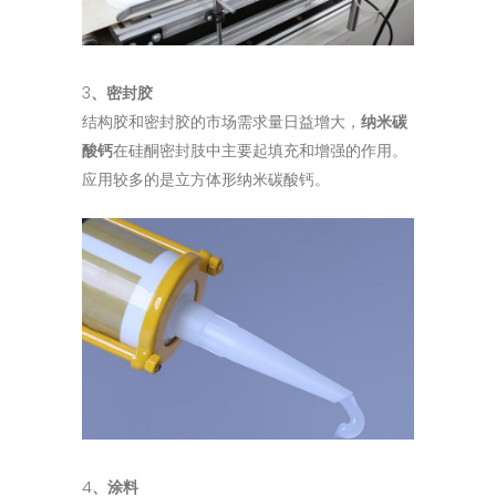
3
、密封胶
结构胶和密封胶的市场需求量日益增大，
纳米碳
酸钙
在硅酮密封肢中主要起填充和增强的作用。
应用较多的是立方体形纳米碳酸钙。
4
、涂料