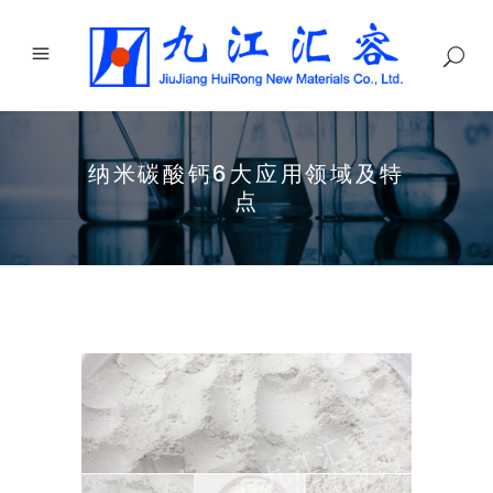
纳米碳酸钙6大应用领域及特
点